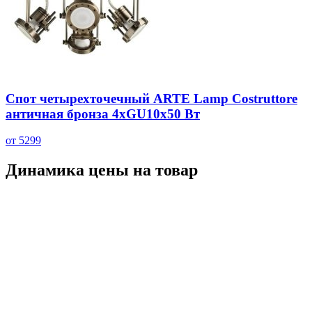
Спот четырехточечный ARTE Lamp Costruttore
античная бронза 4хGU10х50 Вт
от 5299
Динамика цены на товар