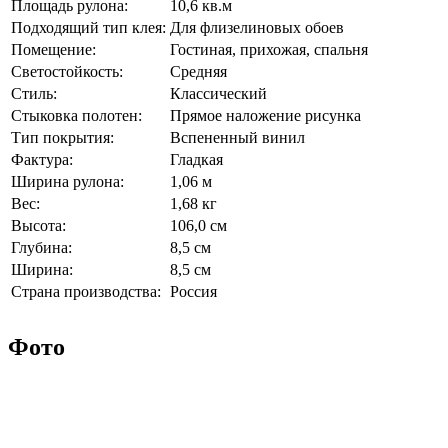
Площадь рулона:
10,6 кв.м
Подходящий тип клея:
Для флизелиновых обоев
Помещение:
Гостиная, прихожая, спальня
Светостойкость:
Средняя
Стиль:
Классический
Стыковка полотен:
Прямое наложение рисунка
Тип покрытия:
Вспененный винил
Фактура:
Гладкая
Ширина рулона:
1,06 м
Вес:
1,68 кг
Высота:
106,0 см
Глубина:
8,5 см
Ширина:
8,5 см
Страна производства:
Россия
Фото