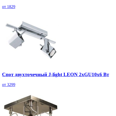
от 1829
Спот двухточечный J-light LEON 2хGU10х6 Вт
от 3299