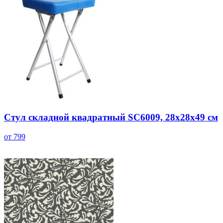
Стул складной квадратный SC6009, 28x28x49 см
от 799