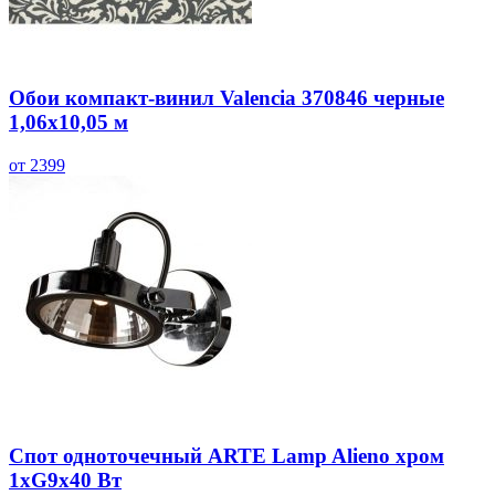
Обои компакт-винил Valencia 370846 черные
1,06х10,05 м
от 2399
Спот одноточечный ARTE Lamp Alieno хром
1хG9х40 Вт