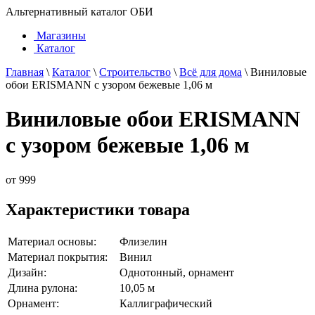
Альтернативный каталог ОБИ
Магазины
Каталог
Главная
\
Каталог
\
Строительство
\
Всё для дома
\
Виниловые
обои ERISMANN с узором бежевые 1,06 м
Виниловые обои ERISMANN
с узором бежевые 1,06 м
от
999
Характеристики товара
Материал основы:
Флизелин
Материал покрытия:
Винил
Дизайн:
Однотонный, орнамент
Длина рулона:
10,05 м
Орнамент:
Каллиграфический