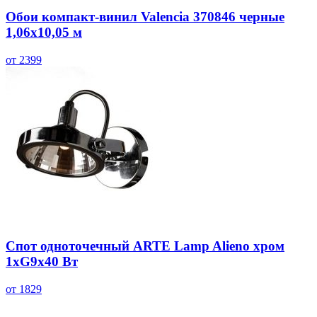
Обои компакт-винил Valencia 370846 черные
1,06х10,05 м
от 2399
Спот одноточечный ARTE Lamp Alieno хром
1хG9х40 Вт
от 1829