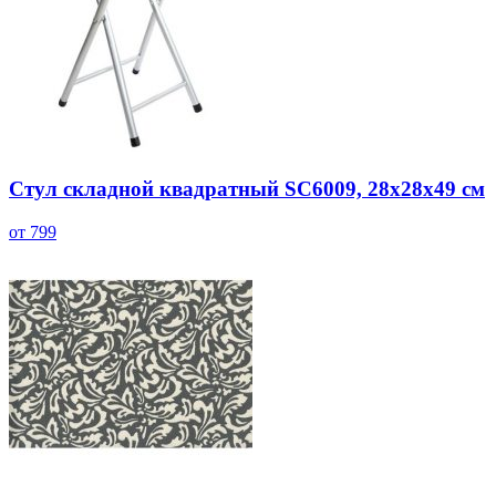
Стул складной квадратный SC6009, 28x28x49 см
от 799