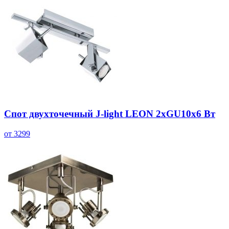
Спот двухточечный J-light LEON 2хGU10х6 Вт
от 3299