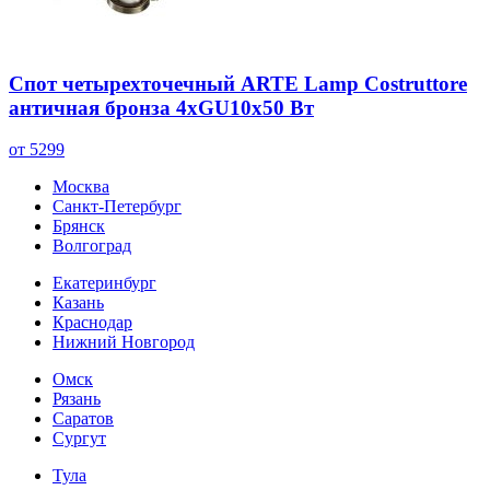
Спот четырехточечный ARTE Lamp Costruttore
античная бронза 4хGU10х50 Вт
от 5299
Москва
Санкт-Петербург
Брянск
Волгоград
Екатеринбург
Казань
Краснодар
Нижний Новгород
Омск
Рязань
Саратов
Сургут
Тула