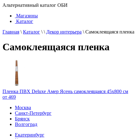
Альтернативный каталог ОБИ
Магазины
Каталог
Главная
\
Каталог
\
\
Декор интерьера
\
Самоклеящаяся пленка
Самоклеящаяся пленка
Пленка ПВХ Deluxe Амер Ясень самоклеящаяся 45х800 см
от 469
Москва
Санкт-Петербург
Брянск
Волгоград
Екатеринбург