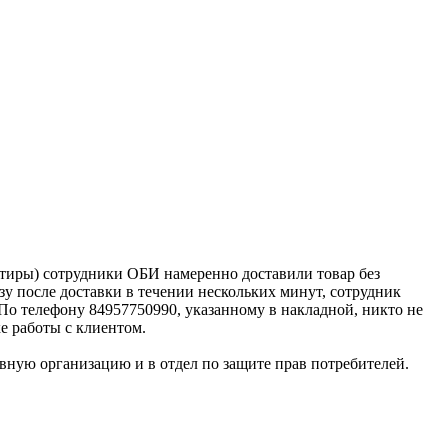
артиры) сотрудники ОБИ намеренно доставили товар без
зу после доставки в течении нескольких минут, сотрудник
. По телефону 84957750990, указанному в накладной, никто не
е работы с клиентом.
овную организацию и в отдел по защите прав потребителей.