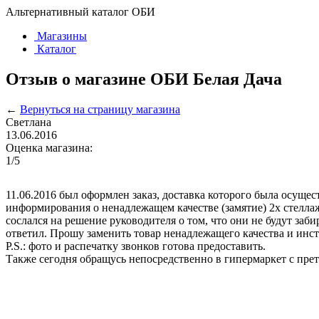
Альтернативный каталог ОБИ
Магазины
Каталог
Отзыв о магазине ОБИ Белая Дача
←
Вернуться на страницу магазина
Светлана
13.06.2016
Оценка магазина:
1
/5
11.06.2016 был оформлен заказ, доставка которого была осущес
информирования о ненадлежащем качестве (замятие) 2х стеллаж
сослался на решение руководителя о том, что они не будут заб
ответил. Прошу заменить товар ненадлежащего качества и инст
P.S.: фото и распечатку звонков готова предоставить.
Также сегодня обращусь непосредственно в гипермаркет с прет