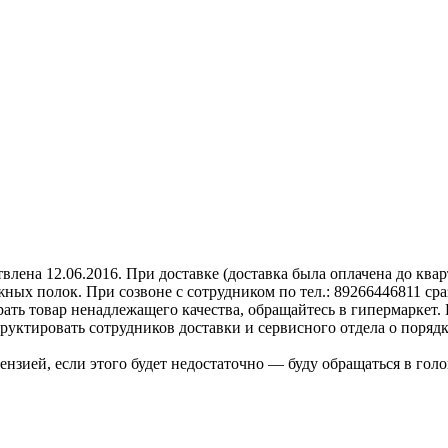
твлена 12.06.2016. При доставке (доставка была оплачена до кв
ных полок. При созвоне с сотрудником по тел.: 89266446811 сра
ирать товар ненадлежащего качества, обращайтесь в гипермаркет
руктировать сотрудников доставки и сервисного отдела о порядк
ензией, если этого будет недостаточно — буду обращаться в гол