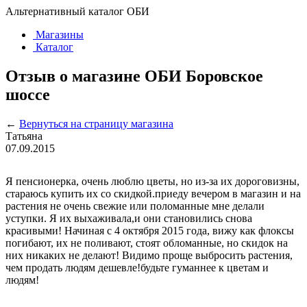
Альтернативный каталог ОБИ
Магазины
Каталог
Отзыв о магазине ОБИ Боровское
шоссе
←
Вернуться на страницу магазина
Татьяна
07.09.2015
Я пенсионерка, очень люблю цветы, но из-за их дороговизны,
стараюсь купить их со скидкой.приеду вечером в магазин и на
растения не очень свежие или поломанные мне делали
уступки. Я их выхаживала,и они становились снова
красивыми! Начиная с 4 октября 2015 года, вижу как флоксы
погибают, их не поливают, стоят обломанные, но скидок на
них никаких не делают! Видимо проще выбросить растения,
чем продать людям дешевле!будьте гуманнее к цветам и
людям!