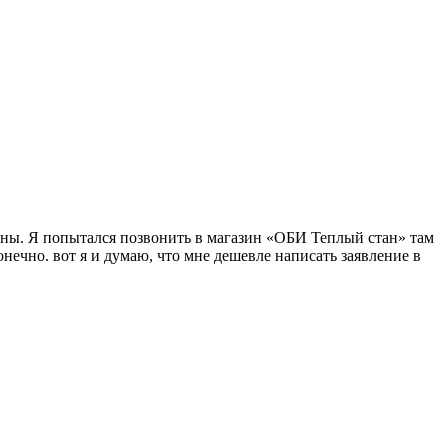
абины. Я попытался позвонить в магазин «ОБИ Теплый стан» там
нечно. вот я и думаю, что мне дешевле написать заявление в