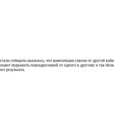
е стали собирать оказалось, что комплекция совсем от другой к
чинают мурыжить переадресовкой от одного к другому и так беско
ют результата.