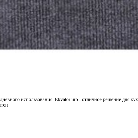
невного использования. Ekvator urb - отличное решение для кух
нтен