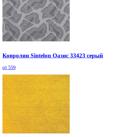
Ковролин Sintelon Оазис 33423 серый
от 559