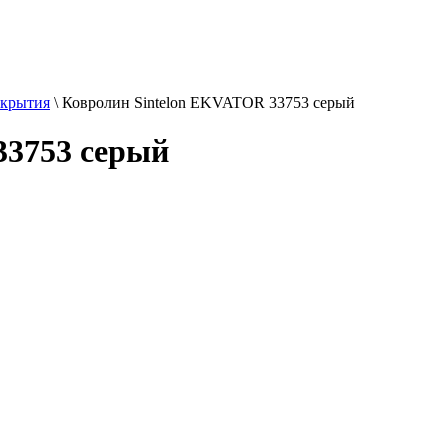
окрытия
\
Ковролин Sintelon EKVATOR 33753 серый
33753 серый