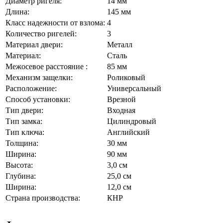
Диаметр ригеля:
14 мм
Длина:
145 мм
Класс надежности от взлома:
4
Количество ригелей:
3
Материал двери:
Металл
Материал:
Сталь
Межосевое расстояние :
85 мм
Механизм защелки:
Роликовый
Расположение:
Универсальный
Способ установки:
Врезной
Тип двери:
Входная
Тип замка:
Цилиндровый
Тип ключа:
Английский
Толщина:
30 мм
Ширина:
90 мм
Высота:
3,0 см
Глубина:
25,0 см
Ширина:
12,0 см
Страна производства:
КНР