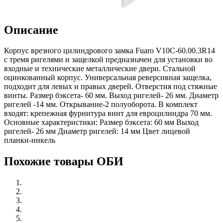
Описание
Корпус врезного цилиндрового замка Fuaro V10C-60.00.3R14
с тремя ригелями и защелкой предназначен для установки во
входные и технические металлические двери. Стальной
оцинкованный корпус. Универсальная реверсивная защелка,
подходит для левых и правых дверей. Отверстия под стяжные
винты. Размер бэксета- 60 мм. Выход ригелей- 26 мм. Диаметр
ригелей -14 мм. Открывание-2 полуоборота. В комплект
входят: крепежная фурнитура винт для евроцилиндра 70 мм.
Основные характеристики: Размер бэксета: 60 мм Выход
ригелей- 26 мм Диаметр ригелей: 14 мм Цвет лицевой
планки-никель
Похожие товары ОБИ