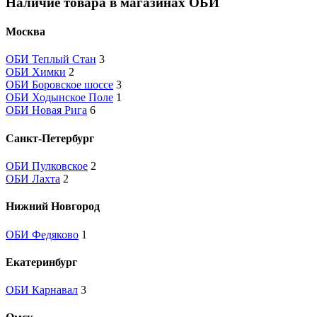
Наличие товара в магазинах ОБИ
Москва
ОБИ Теплый Стан
3
ОБИ Химки
2
ОБИ Боровское шоссе
3
ОБИ Ходынское Поле
1
ОБИ Новая Рига
6
Санкт-Петербург
ОБИ Пулковское
2
ОБИ Лахта
2
Нижний Новгород
ОБИ Федяково
1
Екатеринбург
ОБИ Карнавал
3