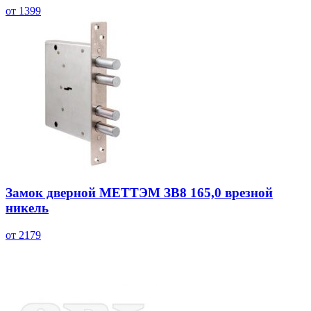
от 1399
Замок дверной МЕТТЭМ ЗВ8 165,0 врезной
никель
от 2179