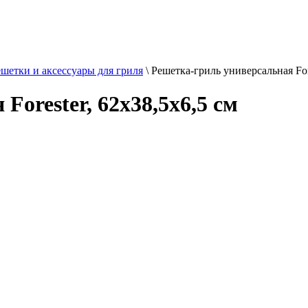
шетки и аксессуары для гриля
\
Решетка-гриль универсальная Fore
orester, 62х38,5х6,5 см