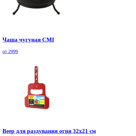
Чаша чугуная CMI
от 2999
Веер для раздувания огня 32х21 см