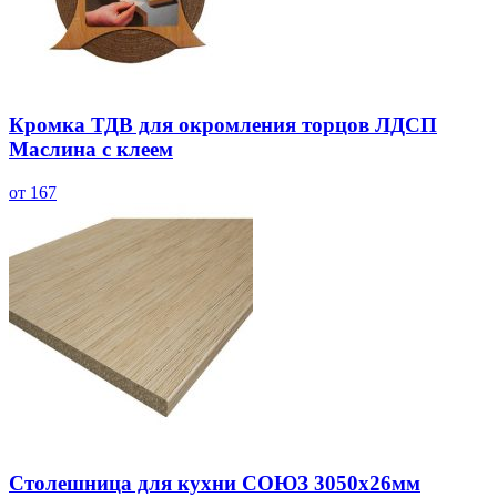
Кромка ТДВ для окромления торцов ЛДСП
Маслина с клеем
от 167
Столешница для кухни СОЮЗ 3050х26мм