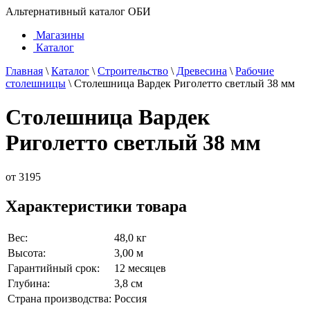
Альтернативный каталог ОБИ
Магазины
Каталог
Главная
\
Каталог
\
Строительство
\
Древесина
\
Рабочие
столешницы
\
Столешница Вардек Риголетто светлый 38 мм
Столешница Вардек
Риголетто светлый 38 мм
от
3195
Характеристики товара
Вес:
48,0 кг
Высота:
3,00 м
Гарантийный срок:
12 месяцев
Глубина:
3,8 см
Страна производства:
Россия