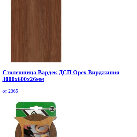
Столешница Вардек ДСП Орех Вирджиния
3000х600х26мм
от 2365