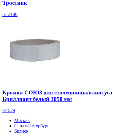
Тростник
от 2149
Кромка СОЮЗ для столешницы/плинтуса
Бриллиант белый 3050 мм
от 529
Москва
Санкт-Петербург
Брянск