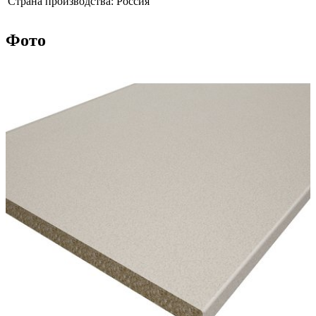
Страна производства:
Россия
Фото