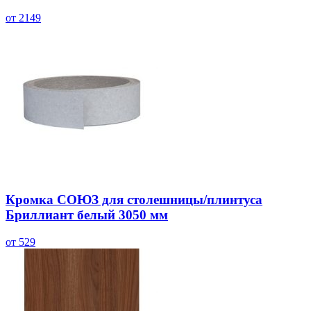
от 2149
Кромка СОЮЗ для столешницы/плинтуса
Бриллиант белый 3050 мм
от 529