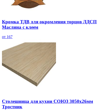
Кромка ТДВ для окромления торцов ЛДСП
Маслина с клеем
от 167
Столешница для кухни СОЮЗ 3050х26мм
Тростник