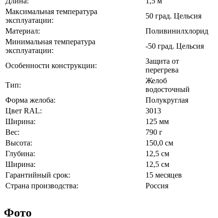
Длина:
1,5 м
Максимальная температура
50 град. Цельсия
эксплуатации:
Материал:
Поливинилхлорид
Минимальная температура
-50 град. Цельсия
эксплуатации:
Защита от
Особенности конструкции:
перегрева
Желоб
Тип:
водосточный
Форма желоба:
Полукруглая
Цвет RAL:
3013
Ширина:
125 мм
Вес:
790 г
Высота:
150,0 см
Глубина:
12,5 см
Ширина:
12,5 см
Гарантийный срок:
15 месяцев
Страна производства:
Россия
Фото