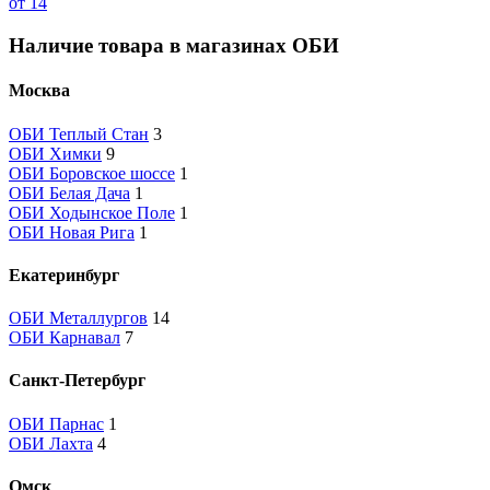
от 14
Наличие товара в магазинах ОБИ
Москва
ОБИ Теплый Стан
3
ОБИ Химки
9
ОБИ Боровское шоссе
1
ОБИ Белая Дача
1
ОБИ Ходынское Поле
1
ОБИ Новая Рига
1
Екатеринбург
ОБИ Металлургов
14
ОБИ Карнавал
7
Санкт-Петербург
ОБИ Парнас
1
ОБИ Лахта
4
Омск