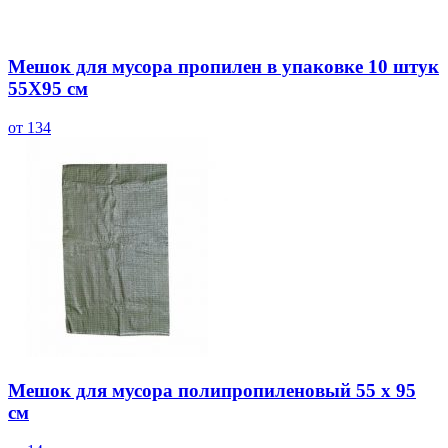
Мешок для мусора пропилен в упаковке 10 штук
55Х95 см
от 134
Мешок для мусора полипропиленовый 55 х 95
см