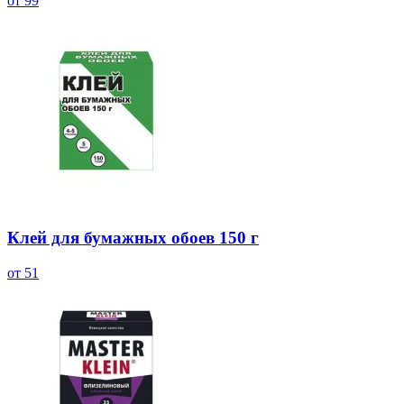
от 99
Клей для бумажных обоев 150 г
от 51