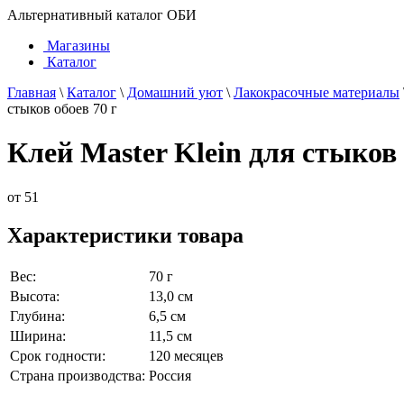
Альтернативный каталог ОБИ
Магазины
Каталог
Главная
\
Каталог
\
Домашний уют
\
Лакокрасочные материалы
стыков обоев 70 г
Клей Master Klein для стыков 
от
51
Характеристики товара
Вес:
70 г
Высота:
13,0 см
Глубина:
6,5 см
Ширина:
11,5 см
Срок годности:
120 месяцев
Страна производства:
Россия