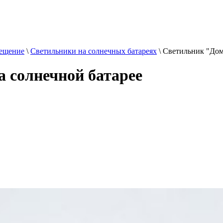
ещение
\
Светильники на солнечных батареях
\
Светильник "Дом
 солнечной батарее