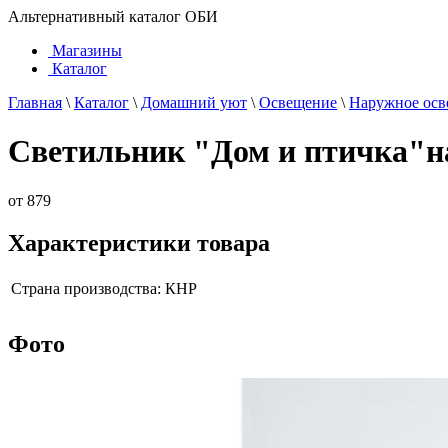
Альтернативный каталог ОБИ
Магазины
Каталог
Главная
\
Каталог
\
Домашний уют
\
Освещение
\
Наружное осв
Светильник "Дом и птичка"на
от
879
Характеристики товара
Страна производства:
КНР
Фото