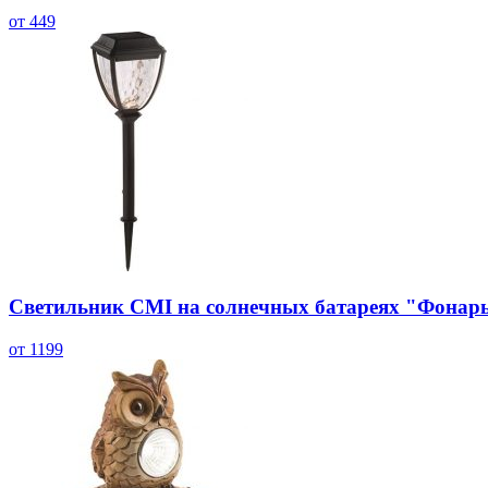
от 449
Светильник CMI на солнечных батареях "Фонар
от 1199