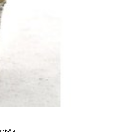
: 6-8 ч.