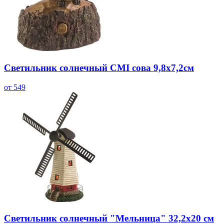
Светильник солнечный CMI сова 9,8х7,2см
от 549
Светильник солнечный "Мельница" 32,2x20 см