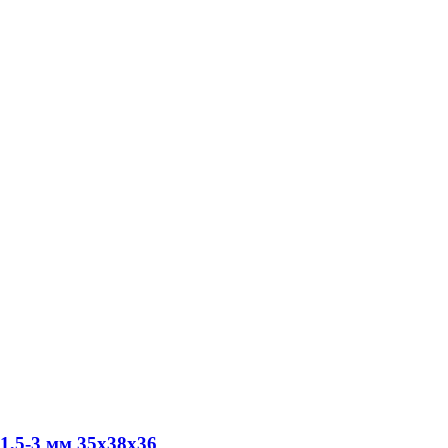
1,5-3 мм 35х38х36