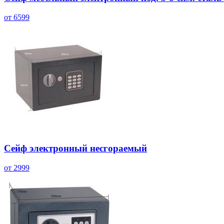
от 6599
Сейф электронный несгораемый
от 2999