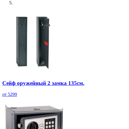
Сейф оружейный 2 замка 135см.
от 5299