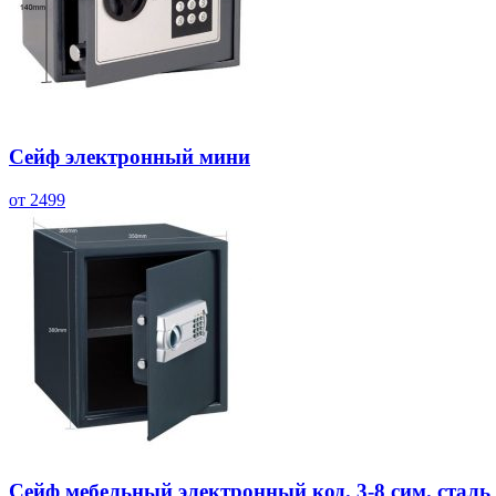
Сейф электронный мини
от 2499
Сейф мебельный электронный код. 3-8 сим. сталь 