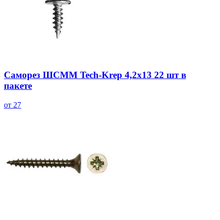
Саморез ШСММ Tech-Krep 4,2х13 22 шт в
пакете
от 27