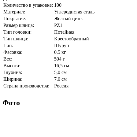
Количество в упаковке:
100
Материал:
Углеродистая сталь
Покрытие:
Желтый цинк
Размер шлица:
PZ1
Тип головки:
Потайная
Тип шлица:
Крестообразный
Тип:
Шуруп
Фасовка:
0,5 кг
Вес:
504 г
Высота:
16,5 см
Глубина:
5,0 см
Ширина:
7,0 см
Страна производства:
Россия
Фото