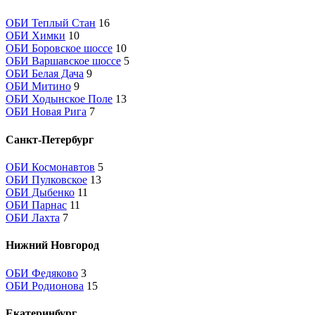
ОБИ Теплый Стан
16
ОБИ Химки
10
ОБИ Боровское шоссе
10
ОБИ Варшавское шоссе
5
ОБИ Белая Дача
9
ОБИ Митино
9
ОБИ Ходынское Поле
13
ОБИ Новая Рига
7
Санкт-Петербург
ОБИ Космонавтов
5
ОБИ Пулковское
13
ОБИ Дыбенко
11
ОБИ Парнас
11
ОБИ Лахта
7
Нижний Новгород
ОБИ Федяково
3
ОБИ Родионова
15
Екатеринбург