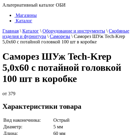
Альтернативный каталог ОБИ
Магазины
Каталог
Главная
\
Каталог
\
Оборудование и инструменты
\
Скобяные
изделия и фурнитура
\
Саморезы
\
Саморез ШУж Tech-Krep
5,0х60 с потайной головкой 100 шт в коробке
Саморез ШУж Tech-Krep
5,0х60 с потайной головкой
100 шт в коробке
от
379
Характеристики товара
Вид наконечника:
Острый
Диаметр:
5 мм
Длина:
60 мм