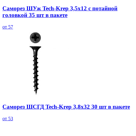
Саморез ШУж Tech-Krep 3,5х12 с потайной
головкой 35 шт в пакете
от 57
Саморез ШСГД Tech-Krep 3,8х32 30 шт в пакете
от 53