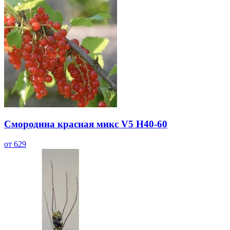
Смородина красная микс V5 H40-60
от 629