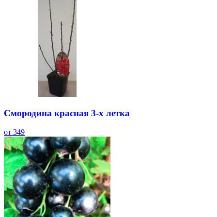
Смородина красная 3-х летка
от 349