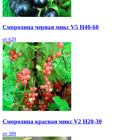
Смородина черная микс V5 H40-60
от 629
Смородина красная микс V2 H20-30
от 399