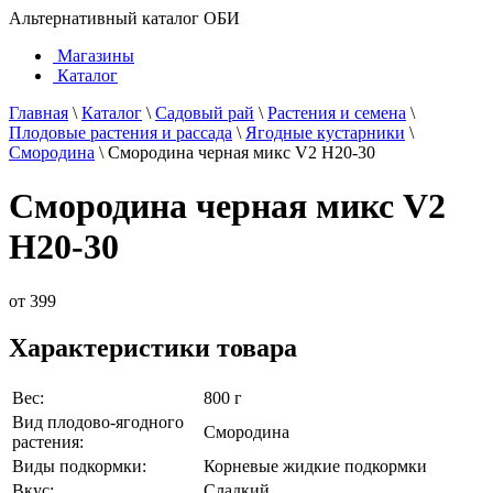
Альтернативный каталог ОБИ
Магазины
Каталог
Главная
\
Каталог
\
Садовый рай
\
Растения и семена
\
Плодовые растения и рассада
\
Ягодные кустарники
\
Смородина
\
Смородина черная микс V2 H20-30
Смородина черная микс V2
H20-30
от
399
Характеристики товара
Вес:
800 г
Вид плодово-ягодного
Смородина
растения:
Виды подкормки:
Корневые жидкие подкормки
Вкус:
Сладкий