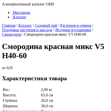
Альтернативный каталог ОБИ
Магазины
Каталог
Главная
\
Каталог
\
Садовый рай
\
Растения и семена
\
Плодовые растения и рассада
\
Ягодные кустарники
\
Смородина
\
Смородина красная микс V5 H40-60
Смородина красная микс V5
H40-60
от
629
Характеристики товара
Вес:
2,00 кг
Высота:
65,0 см
Глубина:
20,0 см
Ширина:
30,0 см