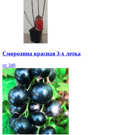
Смородина красная 3-х летка
от 349