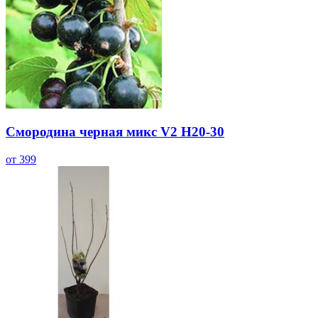
Смородина черная микс V2 H20-30
от 399