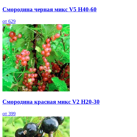
Смородина черная микс V5 H40-60
от 629
Смородина красная микс V2 H20-30
от 399