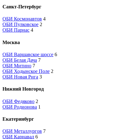
Санкт-Петербург
ОБИ Космонавтов
4
ОБИ Пулковское
2
ОБИ Парнас
4
Москва
ОБИ Варшавское шоссе
6
ОБИ Белая Дача
7
ОБИ Митино
7
ОБИ Ходынское Поле
2
ОБИ Новая Рига
3
Нижний Новгород
ОБИ Федяково
2
ОБИ Родионова
1
Екатеринбург
ОБИ Металлургов
7
ОБИ Карнавал
6