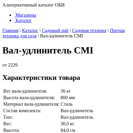
Альтернативный каталог ОБИ
Магазины
Каталог
Главная
\
Каталог
\
Садовый рай
\
Садовая техника
\
Прочая
техника для сада
\
Вал-удлинитель CMI
Вал-удлинитель CMI
от
2229
Характеристики товара
Вес вала-удлинителя:
30 кг
Высота вала-удлинителя:
800 мм
Материал вала-удлинителя:
Сталь
Состав комплекта:
Вал-удлинитель
Тип:
Вал-удлинитель
Вес:
30,0 кг
Высота:
84,0 см