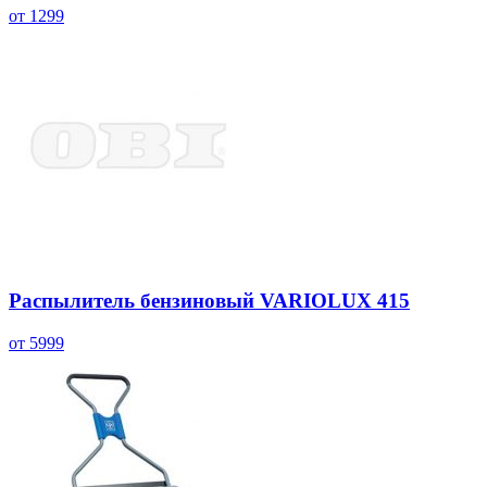
от 1299
Распылитель бензиновый VARIOLUX 415
от 5999