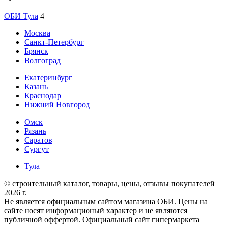
ОБИ Тула
4
Москва
Санкт-Петербург
Брянск
Волгоград
Екатеринбург
Казань
Краснодар
Нижний Новгород
Омск
Рязань
Саратов
Сургут
Тула
© строительный каталог, товары, цены, отзывы покупателей
2026 г.
Не является официальным сайтом магазина ОБИ. Цены на
сайте носят информационый характер и не являются
публичной оффертой. Официальный сайт гипермаркета