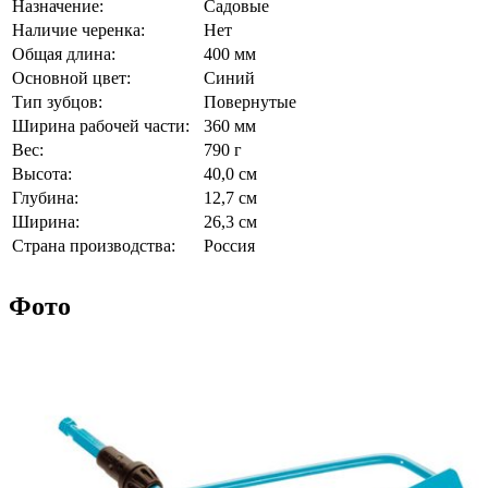
Назначение:
Садовые
Наличие черенка:
Нет
Общая длина:
400 мм
Основной цвет:
Синий
Тип зубцов:
Повернутые
Ширина рабочей части:
360 мм
Вес:
790 г
Высота:
40,0 см
Глубина:
12,7 см
Ширина:
26,3 см
Страна производства:
Россия
Фото