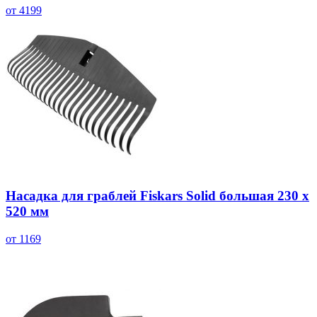
от 4199
Насадка для граблей Fiskars Solid большая 230 х
520 мм
от 1169