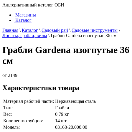
Альтернативный каталог ОБИ
Магазины
Каталог
Главная
\
Каталог
\
Садовый рай
\
Садовые инструменты
\
Лопаты, грабли, вилы
\
Грабли Gardena изогнутые 36 см
Грабли Gardena изогнутые 36
см
от
2149
Характеристики товара
Материал рабочей части:
Нержавеющая сталь
Тип:
Грабли
Вес:
0,79 кг
Количество зубцов:
14 шт
Модель:
03168-20.000.00