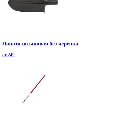
Лопата штыковая без черенка
от 249