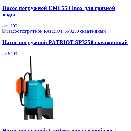
Насос погружной CMI 550 Inox для грязной
воды
от 1299
Насос погружной PATRIOT SP3250 скважинный
от 6799
Насос погружной Gardena для грязной воды