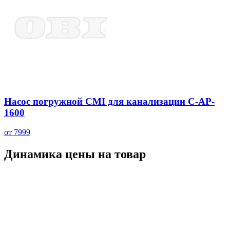
Насос погружной CMI для канализации C-AP-
1600
от 7999
Динамика цены на товар