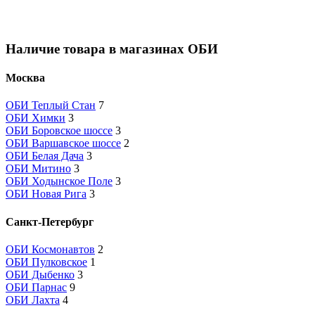
Наличие товара в магазинах ОБИ
Москва
ОБИ Теплый Стан
7
ОБИ Химки
3
ОБИ Боровское шоссе
3
ОБИ Варшавское шоссе
2
ОБИ Белая Дача
3
ОБИ Митино
3
ОБИ Ходынское Поле
3
ОБИ Новая Рига
3
Санкт-Петербург
ОБИ Космонавтов
2
ОБИ Пулковское
1
ОБИ Дыбенко
3
ОБИ Парнас
9
ОБИ Лахта
4