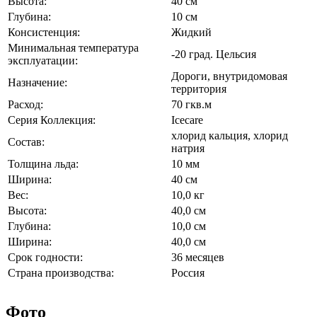
Высота:
40 см
Глубина:
10 см
Консистенция:
Жидкий
Минимальная температура
-20 град. Цельсия
эксплуатации:
Дороги, внутридомовая
Назначение:
территория
Расход:
70 гкв.м
Серия Коллекция:
Icecare
хлорид кальция, хлорид
Состав:
натрия
Толщина льда:
10 мм
Ширина:
40 см
Вес:
10,0 кг
Высота:
40,0 см
Глубина:
10,0 см
Ширина:
40,0 см
Срок годности:
36 месяцев
Страна производства:
Россия
Фото