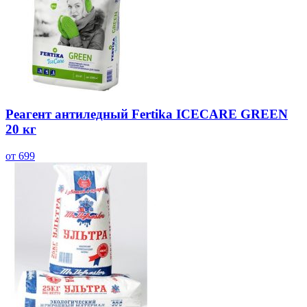
Реагент антиледный Fertika ICECARE GREEN
20 кг
от 699