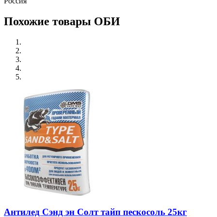
Россия
Похожие товары ОБИ
Антилед Сэнд эн Солт тайп пескосоль 25кг