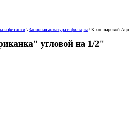
ы и фитинги
\
Запорная арматура и фильтры
\
Кран шаровой Aqua
иканка" угловой на 1/2"