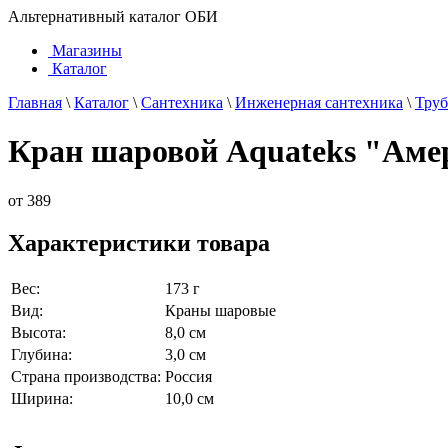
Альтернативный каталог ОБИ
Магазины
Каталог
Главная
\
Каталог
\
Сантехника
\
Инженерная сантехника
\
Труб
Кран шаровой Aquateks "Амер
от
389
Характеристики товара
Вес:
173 г
Вид:
Краны шаровые
Высота:
8,0 см
Глубина:
3,0 см
Страна производства:
Россия
Ширина:
10,0 см