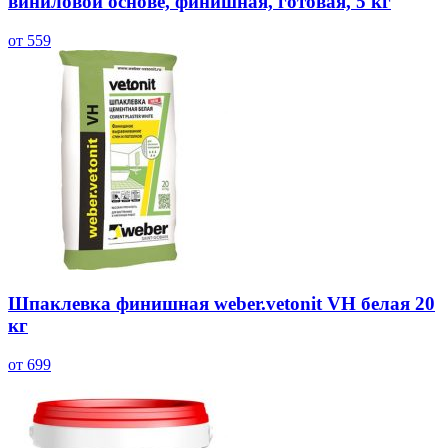
виниловой основе, финишная, готовая, 5 кг
от 559
Шпаклевка финишная weber.vetonit VH белая 20
кг
от 699