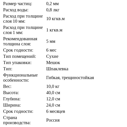
Размер частиц:
0,2 мм
Расход воды:
0,8 лкг
Расход при толщине
10 кгкв.м
слоя 10 мм:
Расход при толщине
1 кгкв.м
слоя 1 мм:
Рекомендованная
5 мм
толщина слоя:
Срок годности:
6 мес
Тип помещений:
Сухие
Тип упаковки:
Мешок
Тип:
Шпаклевка
Функциональные
Гибкая, трещиностойкая
особенности:
Вес:
10,0 кг
Высота:
40,0 см
Глубина:
12,0 см
Ширина:
24,0 см
Срок годности:
6 месяцев
Страна
Россия
производства: