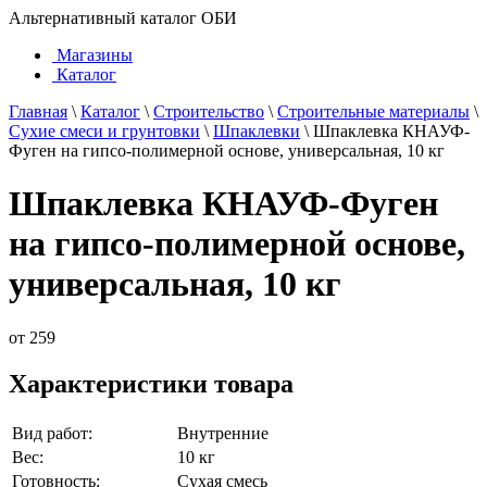
Альтернативный каталог ОБИ
Магазины
Каталог
Главная
\
Каталог
\
Строительство
\
Строительные материалы
\
Сухие смеси и грунтовки
\
Шпаклевки
\
Шпаклевка КНАУФ-
Фуген на гипсо-полимерной основе, универсальная, 10 кг
Шпаклевка КНАУФ-Фуген
на гипсо-полимерной основе,
универсальная, 10 кг
от
259
Характеристики товара
Вид работ:
Внутренние
Вес:
10 кг
Готовность:
Сухая смесь