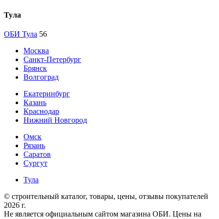
Тула
ОБИ Тула
56
Москва
Санкт-Петербург
Брянск
Волгоград
Екатеринбург
Казань
Краснодар
Нижний Новгород
Омск
Рязань
Саратов
Сургут
Тула
© строительный каталог, товары, цены, отзывы покупателей
2026 г.
Не является официальным сайтом магазина ОБИ. Цены на