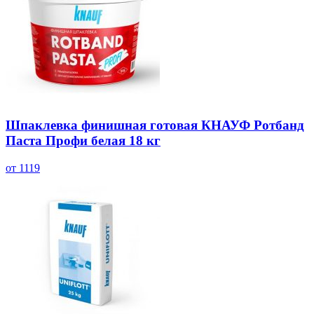
Шпаклевка финишная готовая КНАУФ Ротбанд
Паста Профи белая 18 кг
от 1119