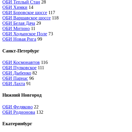
ОБИ Теплый Стан
28
ОБИ Химки
14
ОБИ Боровское шоссе
117
ОБИ Варшавское шоссе
118
ОБИ Белая Дача
29
ОБИ Митино
11
ОБИ Ходынское Поле
73
ОБИ Новая Рига
99
Санкт-Петербург
ОБИ Космонавтов
116
ОБИ Пулковское
111
ОБИ Дыбенко
82
ОБИ Парнас
96
ОБИ Лахта
91
Нижний Новгород
ОБИ Федяково
22
ОБИ Родионова
132
Екатеринбург