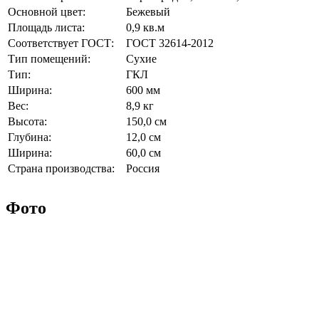
Основной цвет:
Бежевый
Площадь листа:
0,9 кв.м
Соответствует ГОСТ:
ГОСТ 32614-2012
Тип помещений:
Сухие
Тип:
ГКЛ
Ширина:
600 мм
Вес:
8,9 кг
Высота:
150,0 см
Глубина:
12,0 см
Ширина:
60,0 см
Страна производства:
Россия
Фото