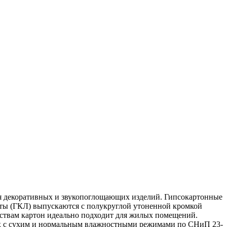
ния декоративных и звукопоглощающих изделий. Гипсокартонные
ты (ГКЛ) выпускаются с полукруглой утоненной кромкой
йствам картон идеально подходит для жилых помещений.
иях с сухим и нормальным влажностными режимами по СНиП 23-