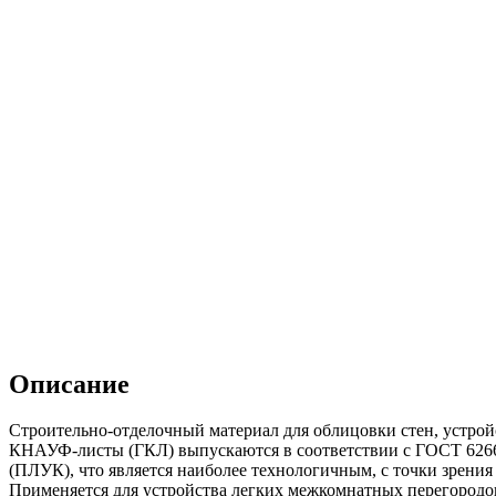
Описание
Строительно-отделочный материал для облицовки стен, устрой
КНАУФ-листы (ГКЛ) выпускаются в соответствии с ГОСТ 6266
(ПЛУК), что является наиболее технологичным, с точки зрени
Применяется для устройства легких межкомнатных перегородо