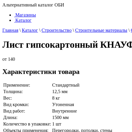
Альтернативный каталог ОБИ
Магазины
Каталог
Главная
\
Каталог
\
Строительство
\
Строительные материалы
\
Лист гипсокартонный КНАУФ 
от
140
Характеристики товара
Применение:
Стандартный
Толщина:
12,5 мм
Вес:
8 кг
Вид кромки:
Утоненная
Вид работ:
Внутренние
Длина:
1500 мм
Количество в упаковке:
1 шт
Объекты применения:
Перегородки, потолки, стены