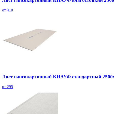
Лист гипсокартонный КНАУФ влагостойкий 2500
от 410
Лист гипсокартонный КНАУФ стандартный 2500х
от 295