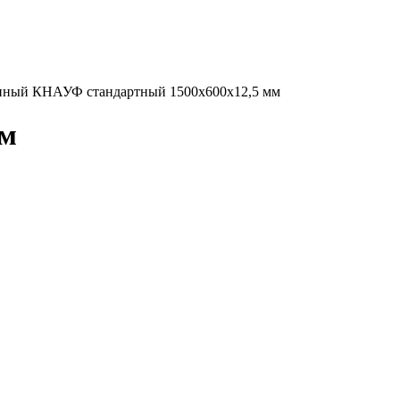
нный КНАУФ стандартный 1500х600х12,5 мм
мм