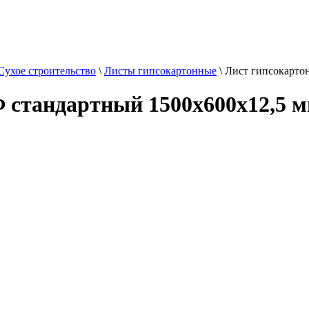
Сухое строительство
\
Листы гипсокартонные
\
Лист гипсокарто
стандартный 1500х600х12,5 