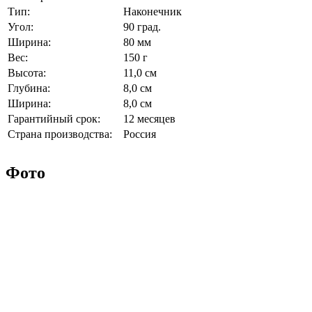
Тип:
Наконечник
Угол:
90 град.
Ширина:
80 мм
Вес:
150 г
Высота:
11,0 см
Глубина:
8,0 см
Ширина:
8,0 см
Гарантийный срок:
12 месяцев
Страна производства:
Россия
Фото