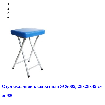
Стул складной квадратный SC6009, 28x28x49 см
от 799