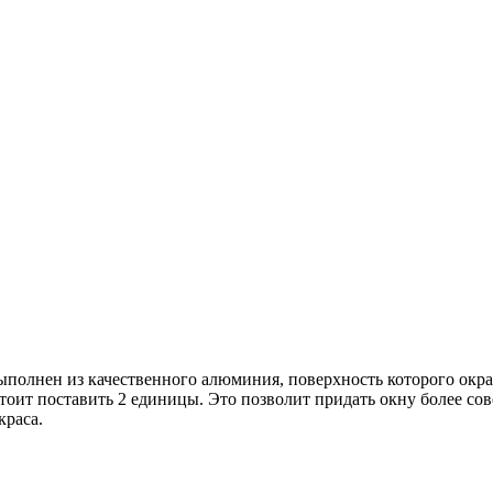
ыполнен из качественного алюминия, поверхность которого окра
 стоит поставить 2 единицы. Это позволит придать окну более 
краса.