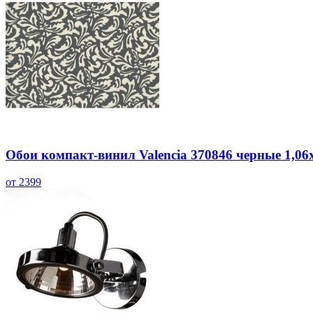
Обои компакт-винил Valencia 370846 черные 1,06
от 2399