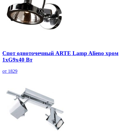
Спот одноточечный ARTE Lamp Alieno хром
1хG9х40 Вт
от 1829