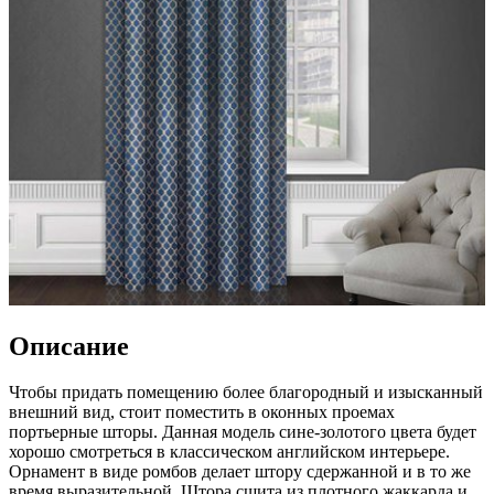
Описание
Чтобы придать помещению более благородный и изысканный
внешний вид, стоит поместить в оконных проемах
портьерные шторы. Данная модель сине-золотого цвета будет
хорошо смотреться в классическом английском интерьере.
Орнамент в виде ромбов делает штору сдержанной и в то же
время выразительной. Штора сшита из плотного жаккарда и