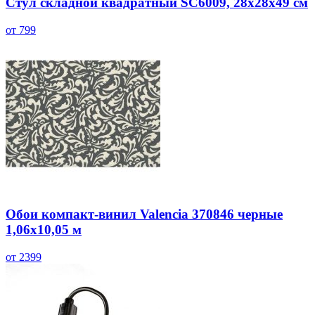
Стул складной квадратный SC6009, 28x28x49 см
от 799
Обои компакт-винил Valencia 370846 черные
1,06х10,05 м
от 2399