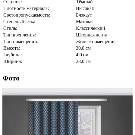
Оттенок:
Тёмный
Плотность материала:
Высокая
Светопропускаемость:
Блэкаут
Степень блеска:
Матовая
Стиль:
Классический
Тип крепления:
Шторная лента
Тип помещений:
Жилые помещения
Высота:
30,0 см
Глубина:
4,0 см
Ширина:
28,0 см
Фото