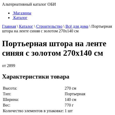
Альтернативный каталог ОБИ
Магазины
Каталог
Главная
\
Каталог
\
Строительство
\
Всё для дома
\
Портьерная
штора на ленте синяя с золотом 270х140 см
Портьерная штора на ленте
синяя с золотом 270х140 см
от
2899
Характеристики товара
Высота:
270 см
Тип:
Портьерная
Ширина:
140 см
Вес:
770 г
Количество элементов в упаковке:
1 шт