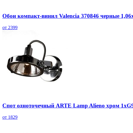
Обои компакт-винил Valencia 370846 черные 1,06
от 2399
Спот одноточечный ARTE Lamp Alieno хром 1хG
от 1829