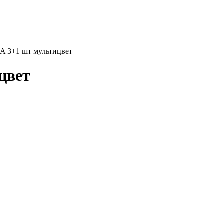
A 3+1 шт мультицвет
цвет