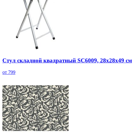
Стул складной квадратный SC6009, 28x28x49 см
от 799