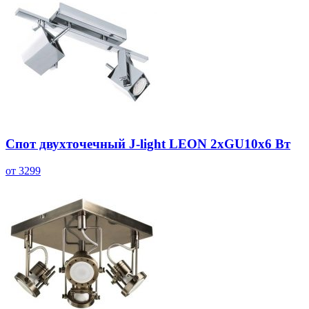
Спот двухточечный J-light LEON 2хGU10х6 Вт
от 3299